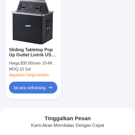
Sliding Tabletop Pop
Up Outlet Listrik USB
Socket Plug 110V-240V
Harga:
$30.00/sets 10-49 sets
MOQ:
10 Set
dapatkan harga terbaru
bicara sekarang
Tinggalkan Pesan
Kami Akan Membalas Dengan Cepat