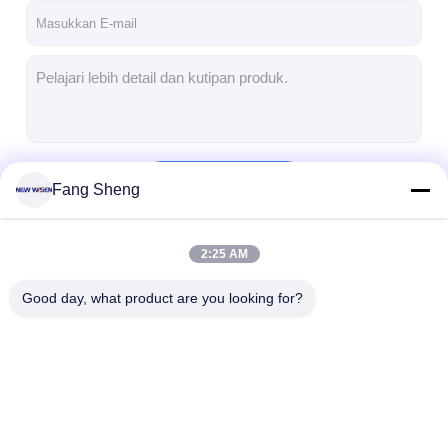
Terus
Fang Sheng
2:25 AM
Kategori Kami
Good day, what product are you looking for?