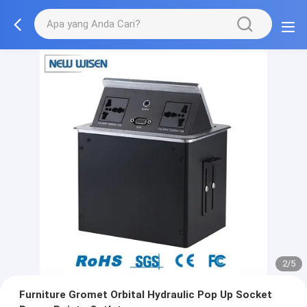
2/5
Furniture Gromet Orbital Hydraulic Pop Up Socket