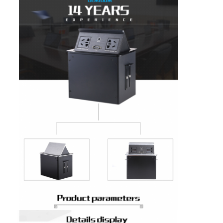
Rumah
Produk
Tentang kita