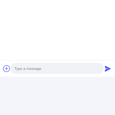
Photo
Video Call