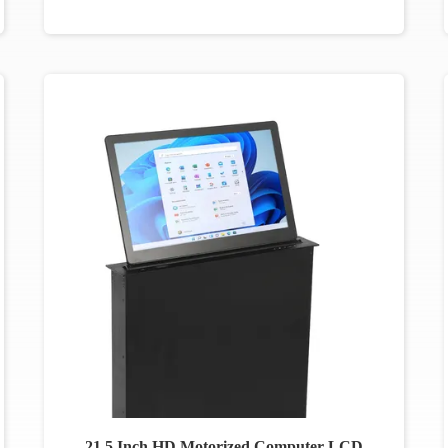
21.5 Inch HD Motorized Computer LCD