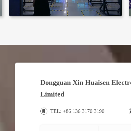
Dongguan Xin Huaisen Elect
Limited
TEL: +86 136 3170 3190