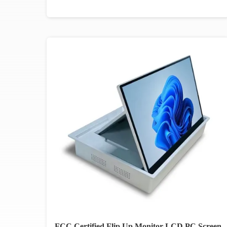
FCC Certified Flip Up Monitor LCD PC Screen