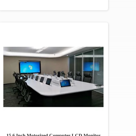
15.6 Inch Motorized Computer LCD Monitor