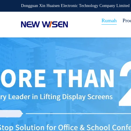
Dongguan Xin Huaisen Electronic Technology Company Limited
Rumah
Pro