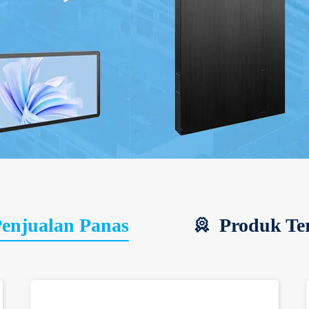
enjualan Panas
Produk Ter