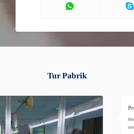
Tur Pabrik
Pr
Mem
unt