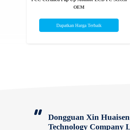
OEM
Dapatkan Harga Terbaik
Dongguan Xin Huaisen 
Technology Company L