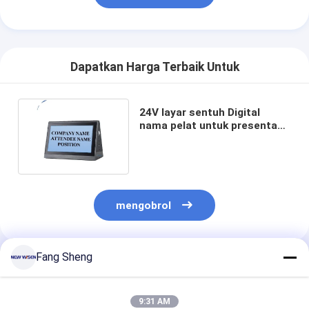
Dapatkan Harga Terbaik Untuk
24V layar sentuh Digital
nama pelat untuk presentasi
dan ruang konferensi
mengobrol
Fang Sheng
Rekomendasi Produk
9:31 AM