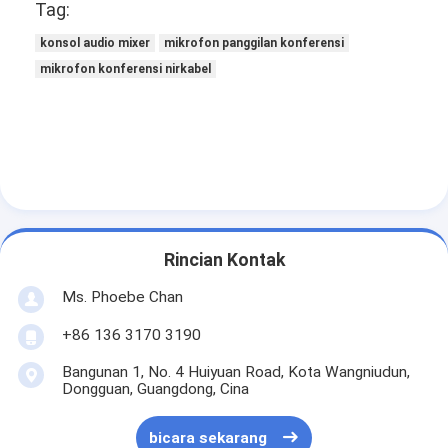
Tag:
konsol audio mixer
mikrofon panggilan konferensi
mikrofon konferensi nirkabel
Rincian Kontak
Ms. Phoebe Chan
+86 136 3170 3190
Bangunan 1, No. 4 Huiyuan Road, Kota Wangniudun,
Dongguan, Guangdong, Cina
bicara sekarang