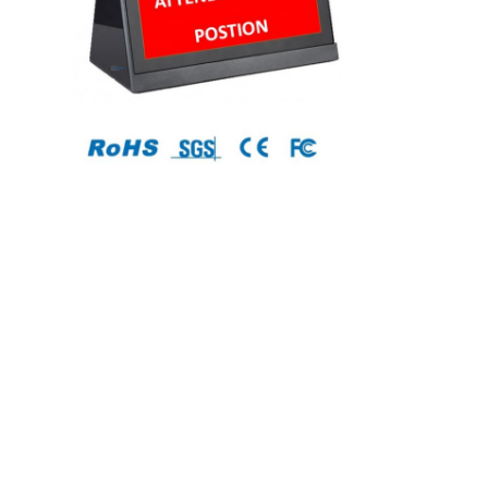
Rumah
Produk
Tentang kita