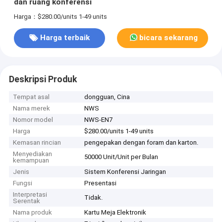
dan ruang konferensi
Harga：$280.00/units 1-49 units
Harga terbaik
bicara sekarang
Deskripsi Produk
Tempat asal
dongguan, Cina
Nama merek
NWS
Nomor model
NWS-EN7
Harga
$280.00/units 1-49 units
Kemasan rincian
pengepakan dengan foram dan karton.
Menyediakan
50000 Unit/Unit per Bulan
kemampuan
Jenis
Sistem Konferensi Jaringan
Fungsi
Presentasi
Interpretasi
Tidak.
Serentak
Nama produk
Kartu Meja Elektronik