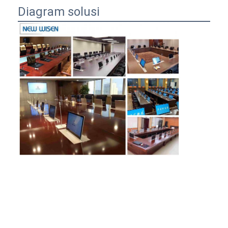
Diagram solusi
Rumah
Produk
Tentang kita