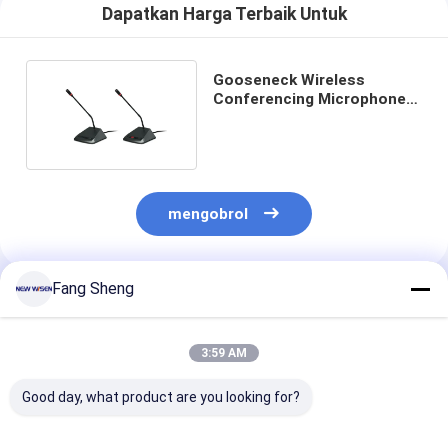
Dapatkan Harga Terbaik Untuk
Gooseneck Wireless
Conferencing Microphone
Sistem 100hz-16khz
mengobrol
Fang Sheng
Rekomendasi Produk
3:59 AM
Good day, what product are you looking for?