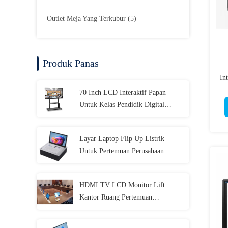
Outlet Meja Yang Terkubur
(5)
Produk Panas
In
70 Inch LCD Interaktif Papan
Untuk Kelas Pendidik Digital
Whiteboard Touch Screen
Layar Laptop Flip Up Listrik
Untuk Pertemuan Perusahaan
HDMI TV LCD Monitor Lift
Kantor Ruang Pertemuan
1920x1080