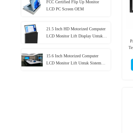
FCC Certified Flip Up Monitor
LCD PC Screen OEM
21.5 Inch HD Motorized Computer
LCD Monitor Lift Display Untuk
P
Konferensi
Te
2
15.6 Inch Motorized Computer
LCD Monitor Lift Untuk Sistem
Konferensi Tanpa Kertas