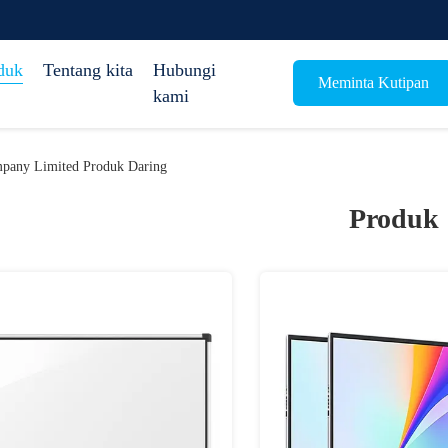
duk
Tentang kita
Hubungi
Meminta Kutipan
kami
mpany Limited Produk Daring
Produk