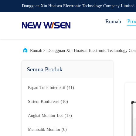
Dongguan Xin Huaisen Electronic Technology Company Limited
Rumah
Pro
Rumah
>
Dongguan Xin Huaisen Electronic Technology Co
Semua Produk
Papan Tulis Interaktif
(41)
Sistem Konferensi
(10)
Angkat Monitor Lcd
(17)
Membalik Monitor
(6)