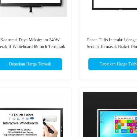
Konsumsi Daya Maksimum 240W
Papan Tulis Interaktif denga
teraktif Whiteboard 65 Inch Termasuk
Sentuh Termasuk Braket Din
Wall Bracket Dirancang untuk
Menawarkan Fitur Interakt
Komunikasi dan Kolaborasi Tim
Ditingkatkan untuk Perusa
Dapatkan Harga Terbaik
Dapatkan Harga Terb
Pendidikan