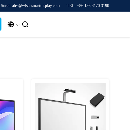
Surel sales@wisensmartdisplay.com
TEL: +86 136 3170 3190

