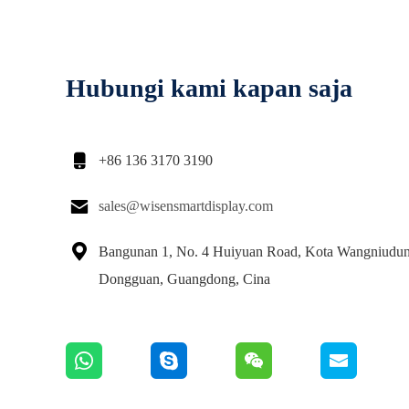
Hubungi kami kapan saja

+86 136 3170 3190

sales@wisensmartdisplay.com

Bangunan 1, No. 4 Huiyuan Road, Kota Wangniudun
Dongguan, Guangdong, Cina