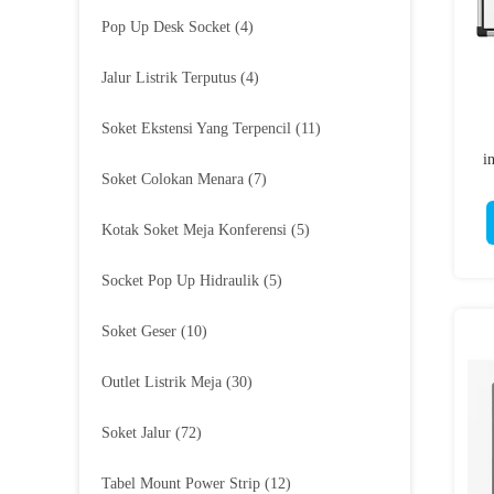
Pop Up Desk Socket
(4)
Jalur Listrik Terputus
(4)
Soket Ekstensi Yang Terpencil
(11)
i
Soket Colokan Menara
(7)
A
Kotak Soket Meja Konferensi
(5)
Socket Pop Up Hidraulik
(5)
Soket Geser
(10)
Outlet Listrik Meja
(30)
Soket Jalur
(72)
Tabel Mount Power Strip
(12)