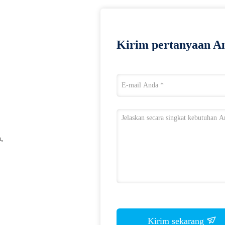
Kirim pertanyaan An
,
Kirim sekarang