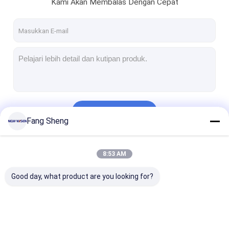
Kami Akan Membalas Dengan Cepat
Terus
Fang Sheng
Kategori Kami
8:53 AM
Good day, what product are you looking for?