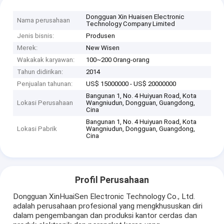
Dongguan Xin Huaisen Electronic
Nama perusahaan
Technology Company Limited
Jenis bisnis:
Produsen
Merek:
New Wisen
Wakakak karyawan:
100~200 Orang-orang
Tahun didirikan:
2014
Penjualan tahunan:
US$ 15000000 - US$ 20000000
Bangunan 1, No. 4 Huiyuan Road, Kota
Lokasi Perusahaan
Wangniudun, Dongguan, Guangdong,
Cina
Bangunan 1, No. 4 Huiyuan Road, Kota
Lokasi Pabrik
Wangniudun, Dongguan, Guangdong,
Cina
Profil Perusahaan
Dongguan XinHuaiSen Electronic Technology Co., Ltd.
adalah perusahaan profesional yang mengkhususkan diri
dalam pengembangan dan produksi kantor cerdas dan