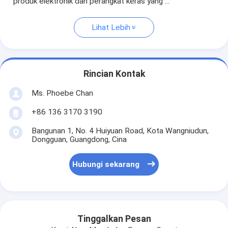
produk elektronik dan perangkat keras yang ...
Lihat Lebih
Rincian Kontak
Ms. Phoebe Chan
+86 136 3170 3190
Bangunan 1, No. 4 Huiyuan Road, Kota Wangniudun,
Dongguan, Guangdong, Cina
Hubungi sekarang
Tinggalkan Pesan