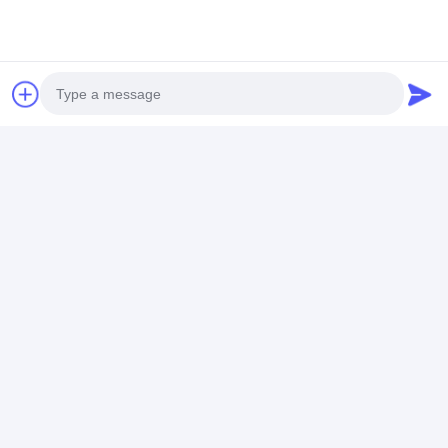
Photo
Video Call
Audio Call
Informasi Perusahaan