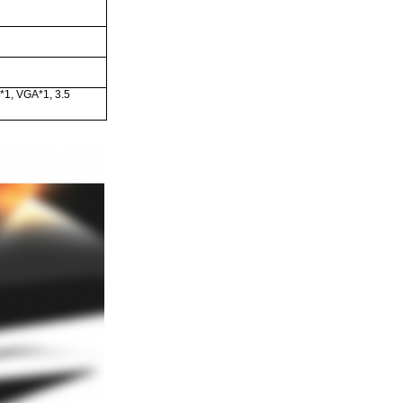
 *1, VGA*1, 3.5