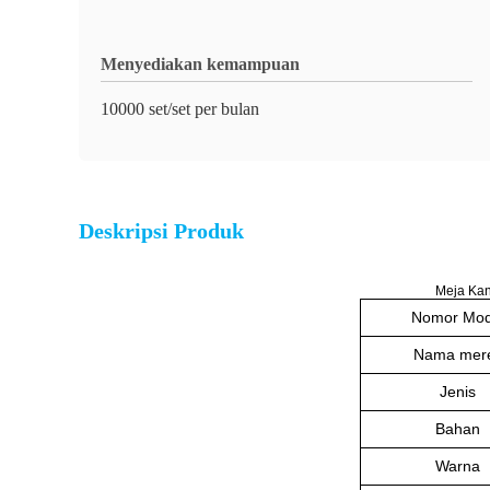
Menyediakan kemampuan
10000 set/set per bulan
Deskripsi Produk
Meja Kan
Nomor Mod
Nama mer
Jenis
Bahan
Warna