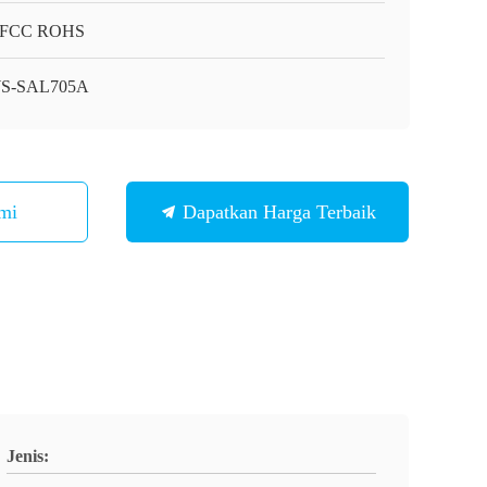
 FCC ROHS
S-SAL705A
mi
Dapatkan Harga Terbaik
Jenis: