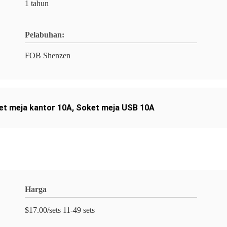
1 tahun
Pelabuhan:
FOB Shenzen
et meja kantor 10A
,
Soket meja USB 10A
Harga
$17.00/sets 11-49 sets