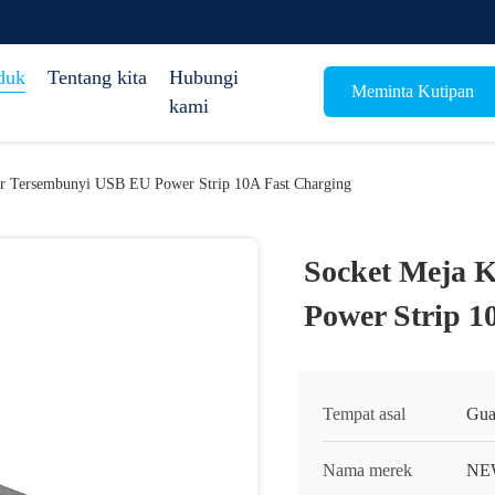
duk
Tentang kita
Hubungi
Meminta Kutipan
kami
or Tersembunyi USB EU Power Strip 10A Fast Charging
Socket Meja 
Power Strip 1
Tempat asal
Gua
Nama merek
NE