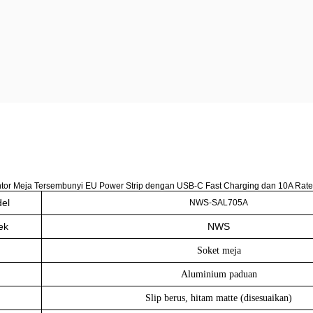
tor Meja Tersembunyi EU Power Strip dengan USB-C Fast Charging dan 10A Rate
el
NWS-SAL705A
ek
NWS
Soket meja
Aluminium paduan
Slip berus, hitam matte (disesuaikan)