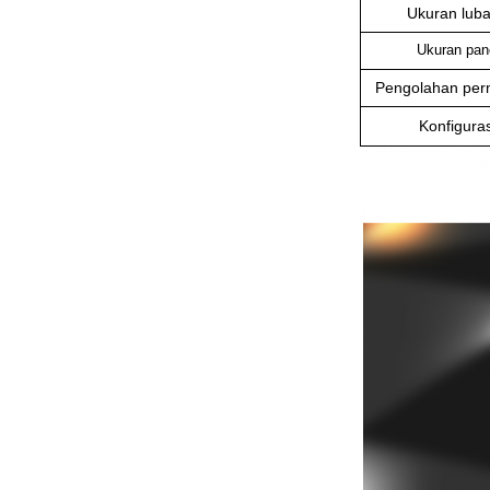
Ukuran lub
Ukuran pan
Pengolahan pe
Konfiguras