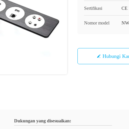
Sertifikasi
CE
Nomor model
NW
Hubungi Ka
Dukungan yang disesuaikan: