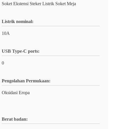
Soket Ekstensi Steker Listrik Soket Meja
Listrik nominal:
10A
USB Type-C ports:
0
Pengolahan Permukaan:
Oksidasi Eropa
Berat badan: