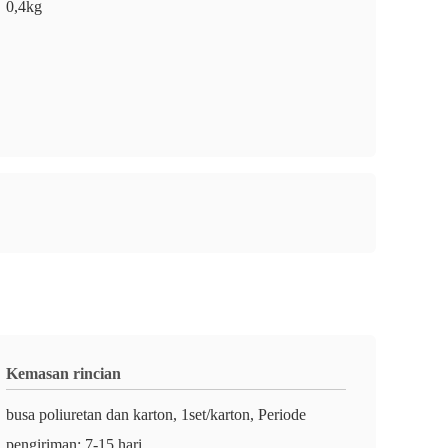
0,4kg
Kemasan rincian
busa poliuretan dan karton, 1set/karton, Periode
pengiriman: 7-15 hari