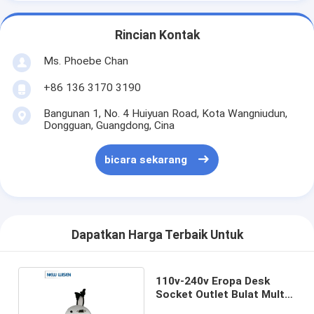
Rincian Kontak
Ms. Phoebe Chan
+86 136 3170 3190
Bangunan 1, No. 4 Huiyuan Road, Kota Wangniudun,
Dongguan, Guangdong, Cina
bicara sekarang
Dapatkan Harga Terbaik Untuk
110v-240v Eropa Desk
Socket Outlet Bulat Multi
Plug 100mm