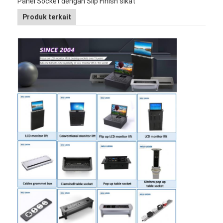
Panel Socket dengan Slip Finish sikat
Produk terkait