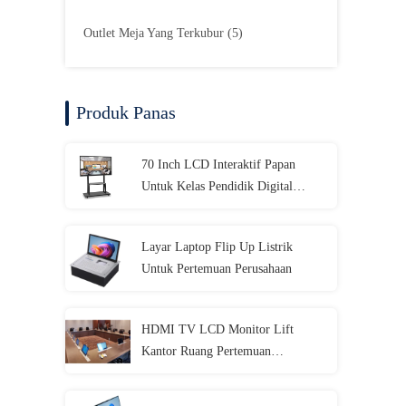
Outlet Meja Yang Terkubur
(5)
Produk Panas
70 Inch LCD Interaktif Papan
Untuk Kelas Pendidik Digital
Whiteboard Touch Screen
Layar Laptop Flip Up Listrik
Untuk Pertemuan Perusahaan
HDMI TV LCD Monitor Lift
Kantor Ruang Pertemuan
1920x1080