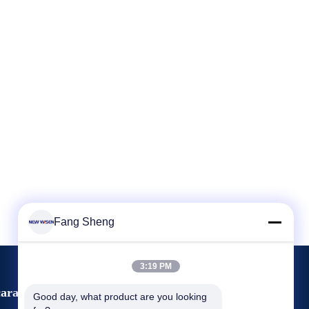
Fang Sheng
3:19 PM
ara
Good day, what product are you looking 
Meminta Kutipan