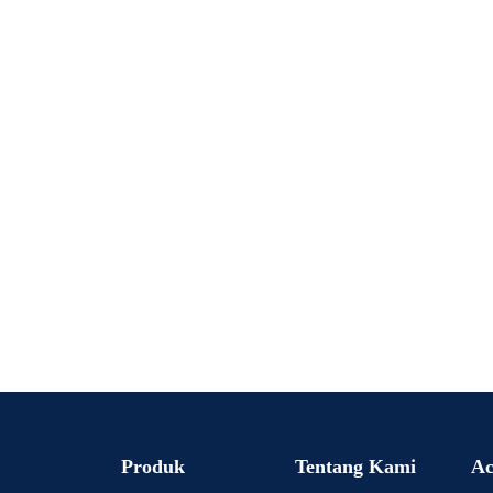
Produk
Tentang Kami
Ac