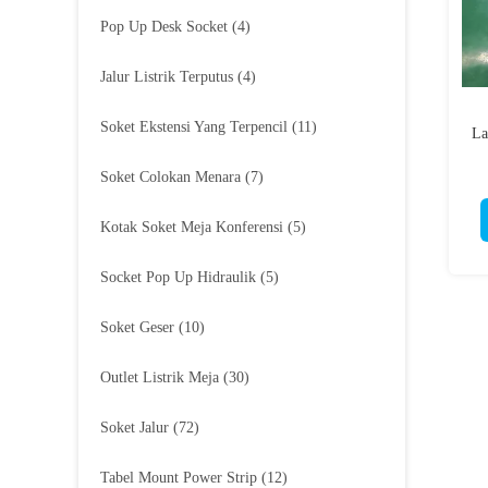
Pop Up Desk Socket
(4)
Jalur Listrik Terputus
(4)
Soket Ekstensi Yang Terpencil
(11)
La
Soket Colokan Menara
(7)
Kotak Soket Meja Konferensi
(5)
Socket Pop Up Hidraulik
(5)
Soket Geser
(10)
Outlet Listrik Meja
(30)
Soket Jalur
(72)
Tabel Mount Power Strip
(12)