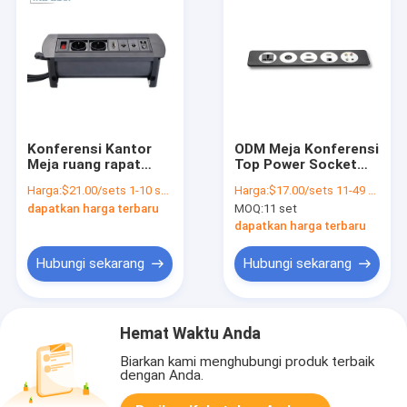
Konferensi Kantor
ODM Meja Konferensi
Meja ruang rapat
Top Power Socket
tersembunyi Soket
Outlet Plug 100V-
Harga:
$21.00/sets 1-10 sets
Harga:
$17.00/sets 11-49 sets
listrik 110V-240V
240V
dapatkan harga terbaru
MOQ:
11 set
dapatkan harga terbaru
Hubungi sekarang
Hubungi sekarang
Hemat Waktu Anda
Biarkan kami menghubungi produk terbaik
dengan Anda.