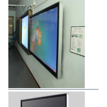
Rumah
Produk
Tentang kita