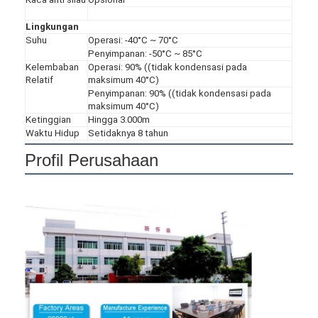
Lingkungan
Suhu
Operasi: -40°C ~ 70°C
Penyimpanan: -50°C ~ 85°C
Kelembaban
Operasi: 90% ((tidak kondensasi pada
Relatif
maksimum 40°C)
Penyimpanan: 90% ((tidak kondensasi pada
maksimum 40°C)
Ketinggian
Hingga 3.000m
Waktu Hidup
Setidaknya 8 tahun
Profil Perusahaan