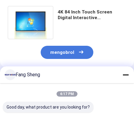
4K 84 Inch Touch Screen
Digital Interactive
Whiteboards Semua Dalam
Satu PC HD
mengobrol
Fang Sheng
Rekomendasi Produk
6:17 PM
Good day, what product are you looking for?