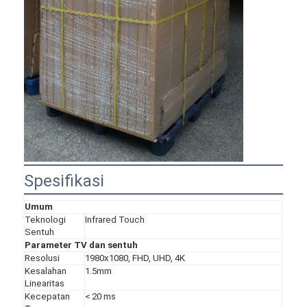
Spesifikasi
Umum
Teknologi
Infrared Touch
Sentuh
Parameter TV dan sentuh
Resolusi
1980x1080, FHD, UHD, 4K
Kesalahan
1.5mm
Linearitas
Kecepatan
< 20 ms