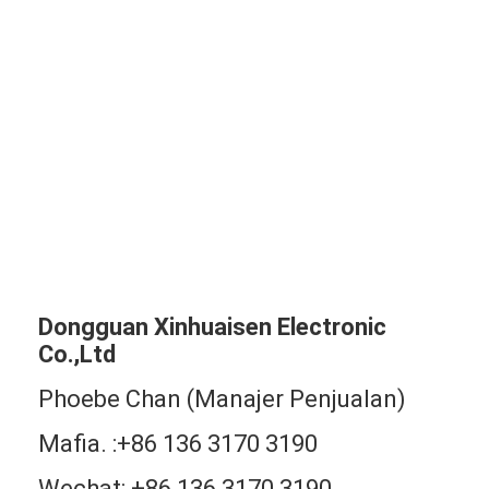
Dongguan Xinhuaisen Electronic
Co.,Ltd
Phoebe Chan (Manajer Penjualan)
Mafia. :+86 136 3170 3190
Wechat: +86 136 3170 3190