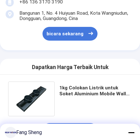
+86 136 3170 3190
Bangunan 1, No. 4 Huiyuan Road, Kota Wangniudun,
Dongguan, Guangdong, Cina
bicara sekarang
Dapatkan Harga Terbaik Untuk
1kg Colokan Listrik untuk
Soket Aluminium Mobile Wall
Mounted di Brasil Meja Kantor
mengobrol
Fang Sheng