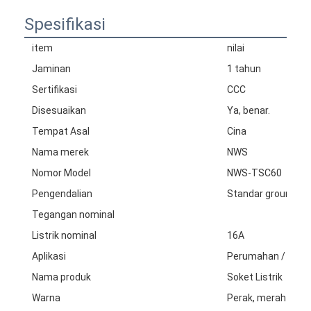
Spesifikasi
item
nilai
Jaminan
1 tahun
Sertifikasi
CCC
Disesuaikan
Ya, benar.
Tempat Asal
Cina
Nama merek
NWS
Nomor Model
NWS-TSC60
Pengendalian
Standar grounding
Tegangan nominal
Listrik nominal
16A
Aplikasi
Perumahan / Tuj
Nama produk
Soket Listrik
Warna
Perak, merah muda,