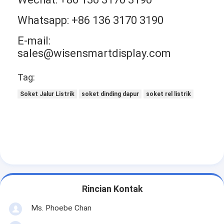
Whatsapp: +86 136 3170 3190
E-mail:
sales@wisensmartdisplay.com
Tag:
Soket Jalur Listrik
soket dinding dapur
soket rel listrik
Rincian Kontak
Ms. Phoebe Chan