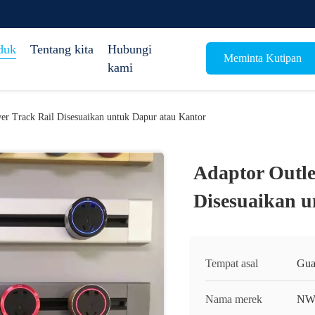
duk
Tentang kita
Hubungi
Meminta Kutipan
kami
wer Track Rail Disesuaikan untuk Dapur atau Kantor
Adaptor Outle
Disesuaikan u
Tempat asal
Gua
Nama merek
NW