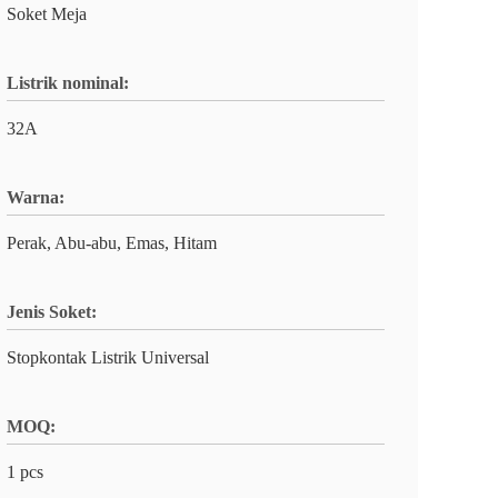
Soket Meja
Listrik nominal:
32A
Warna:
Perak, Abu-abu, Emas, Hitam
Jenis Soket:
Stopkontak Listrik Universal
MOQ:
1 pcs