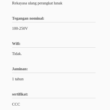
Rekayasa ulang perangkat lunak
Tegangan nominal:
100-250V
Wifi:
Tidak.
Jaminan:
1 tahun
sertifikat:
CCC