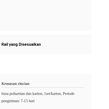
r Rail yang Disesuaikan
Kemasan rincian
busa poliuretan dan karton, 1set/karton, Periode
pengiriman: 7-15 hari