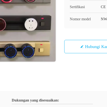
Sertifikasi
CE
Nomor model
NW
Hubungi Ka
Dukungan yang disesuaikan: