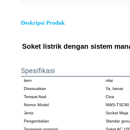
Deskripsi Produk
Soket listrik dengan sistem man
Spesifikasi
item
nilai
Disesuaikan
Ya, benar.
Tempat Asal
Cina
Nomor Model
NWS-TSC80
Jenis
Socket Meja
Pengendalian
Standar grou
Tegangan nominal
Soket AC 10