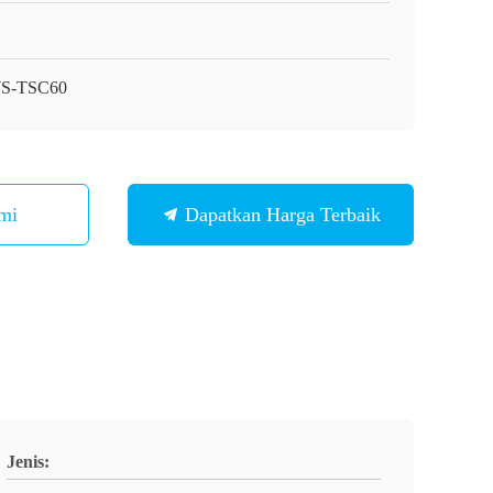
S-TSC60
mi
Dapatkan Harga Terbaik
Jenis: