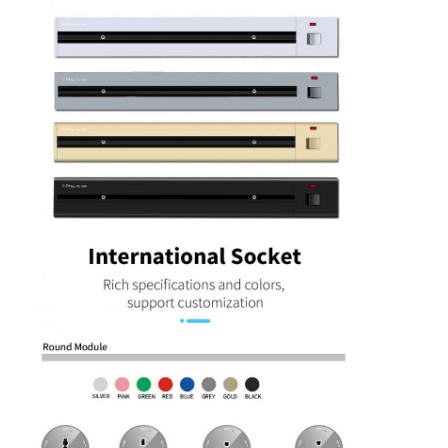
Rumah
Produk
Tentang kita