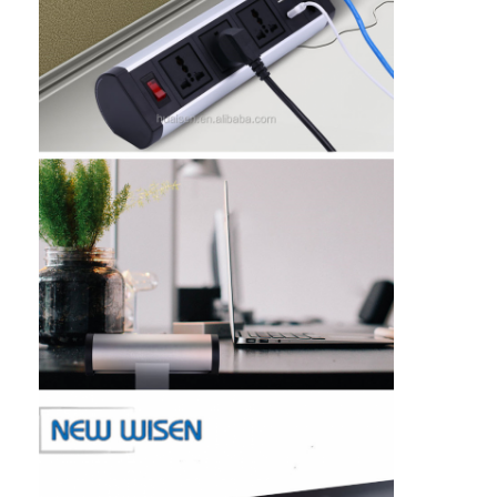
Rumah
Produk
Tentang kita