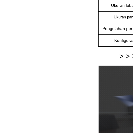
Ukuran lub
Ukuran pan
Pengolahan pe
Konfigura
> > 