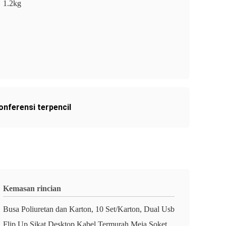
1.2kg
onferensi terpencil
Kemasan rincian
Busa Poliuretan dan Karton, 10 Set/Karton, Dual Usb
Flip Up Sikat Desktop Kabel Termurah Meja Soket