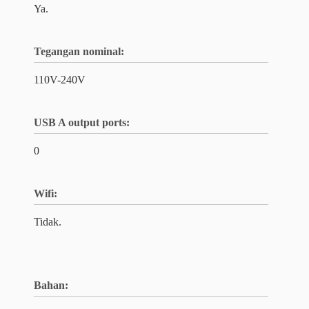
Ya.
Tegangan nominal:
110V-240V
USB A output ports:
0
Wifi:
Tidak.
Bahan: