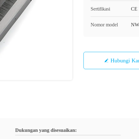
Sertifikasi
CE
Nomor model
NW
Hubungi Ka
Dukungan yang disesuaikan: