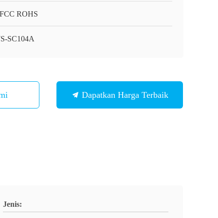
 FCC ROHS
S-SC104A
mi
Dapatkan Harga Terbaik
Jenis: