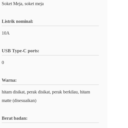
Soket Meja, soket meja
Listrik nominal:
10A
USB Type-C ports:
0
Warna:
hitam disikat, perak disikat, perak berkilau, hitam
matte (disesuaikan)
Berat badan: