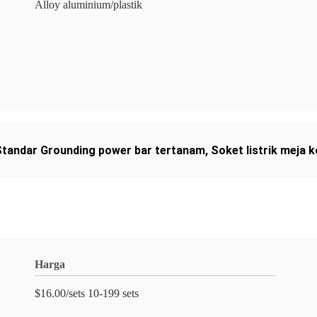
Alloy aluminium/plastik
Standar Grounding power bar tertanam
,
Soket listrik meja k
Harga
$16.00/sets 10-199 sets