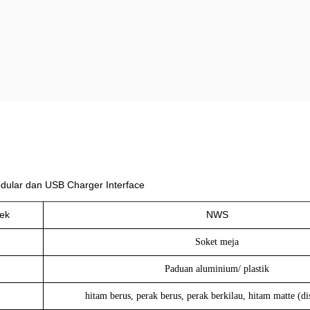
dular dan USB Charger Interface
ek
NWS
Soket meja
Paduan aluminium/ plastik
hitam berus, perak berus, perak berkilau, hitam matte (di