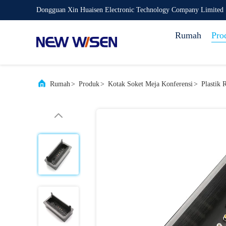
Dongguan Xin Huaisen Electronic Technology Company Limited
Rumah
Pro
Rumah
>
Produk
>
Kotak Soket Meja Konferensi
>
Plastik 