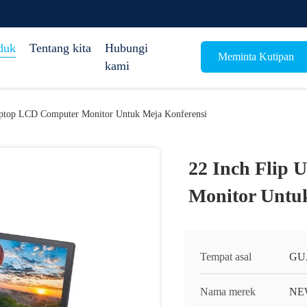
duk
Tentang kita
Hubungi
Meminta Kutipan
kami
aptop LCD Computer Monitor Untuk Meja Konferensi
22 Inch Flip
Monitor Untu
Tempat asal
GU
Nama merek
NE