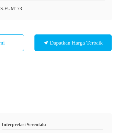
S-FUM173
mi
Dapatkan Harga Terbaik
Interpretasi Serentak: