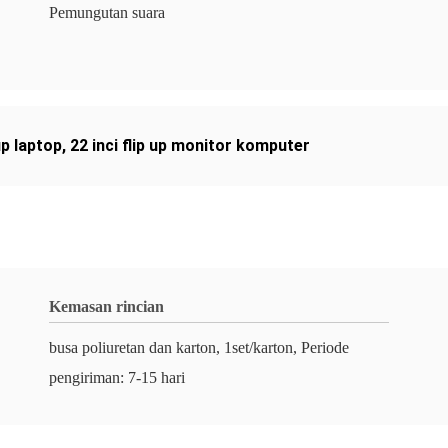
Pemungutan suara
up laptop
,
22 inci flip up monitor komputer
Kemasan rincian
busa poliuretan dan karton, 1set/karton, Periode
pengiriman: 7-15 hari